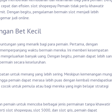
 cepat dan efisien.
slot shopeepay
Pemain tidak perlu khawatir
mit. Dengan begitu, pengalaman bermain slot menjadi lebih
emar judi online.
ngan Bet Kecil
keuntungan yang menarik bagi para pemain. Pertama, dengan
t memperpanjang waktu bermain mereka. Ini memberi kesempatan
 mengeluarkan banyak uang. Dengan begitu, pemain dapat lebih san
bermain secara keseluruhan.
empatan untuk menang yang lebih sering. Meskipun kemenangan mung
 sehingga pemain dapat merasa lebih puas dengan kembali mendapatka
 cocok untuk pemula atau bagi mereka yang ingin belajar strategi
an pemain untuk mencoba berbagai jenis permainan tanpa khawatir
rti slot shopeepay, slot 5000, dan slot qris, pemain dapat