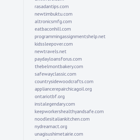
rasadantips.com
newtimbuktu.com
altronicsmfg.com
eatbaconhill.com
programmingassignmentshelp.net
kidssleepover.com
newtravels.net
paydayloansforus.com
thebelmontbakery.com
safewayclassic.com
countrysidewoodcrafts.com
appliancerepairchicagoil.org
ontariotbf.org
instalegendary.com
keepworkershealthyandsafe.com
noodlesitaliankitchen.com
nydreamact.org
unagisushimetairie.com