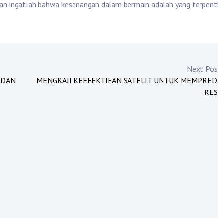
, dan ingatlah bahwa kesenangan dalam bermain adalah yang terpenti
Next Po
 DAN
MENGKAJI KEEFEKTIFAN SATELIT UNTUK MEMPREDI
RES