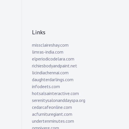
Links
missclaireshay.com
limras-india.com
elperiodicodelara.com
richiesbodyandpaint.net
licindiachennai.com
daughterdarlings.com
infodeets.com
hotsalsainteractive.com
serenitysalonanddayspa.org
cedarcafeonline.com
acfurnituregiant.com
undertenminutes.com
omnivere.com