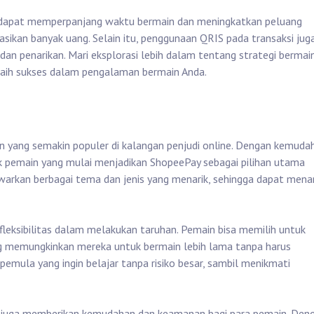
 dapat memperpanjang waktu bermain dan meningkatkan peluang
ikan banyak uang. Selain itu, penggunaan QRIS pada transaksi jug
 penarikan. Mari eksplorasi lebih dalam tentang strategi bermai
raih sukses dalam pengalaman bermain Anda.
an yang semakin populer di kalangan penjudi online. Dengan kemuda
k pemain yang mulai menjadikan ShopeePay sebagai pilihan utama
warkan berbagai tema dan jenis yang menarik, sehingga dapat menar
fleksibilitas dalam melakukan taruhan. Pemain bisa memilih untuk
ng memungkinkan mereka untuk bermain lebih lama tanpa harus
emula yang ingin belajar tanpa risiko besar, sambil menikmati
y juga memberikan kemudahan dan keamanan bagi para pemain. Den