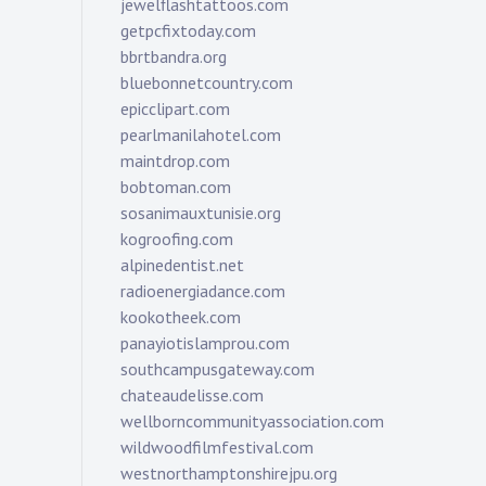
jewelflashtattoos.com
getpcfixtoday.com
bbrtbandra.org
bluebonnetcountry.com
epicclipart.com
pearlmanilahotel.com
maintdrop.com
bobtoman.com
sosanimauxtunisie.org
kogroofing.com
alpinedentist.net
radioenergiadance.com
kookotheek.com
panayiotislamprou.com
southcampusgateway.com
chateaudelisse.com
wellborncommunityassociation.com
wildwoodfilmfestival.com
westnorthamptonshirejpu.org