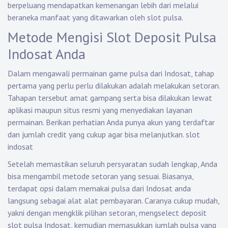
berpeluang mendapatkan kemenangan lebih dari melalui
beraneka manfaat yang ditawarkan oleh slot pulsa.
Metode Mengisi Slot Deposit Pulsa
Indosat Anda
Dalam mengawali permainan game pulsa dari Indosat, tahap
pertama yang perlu perlu dilakukan adalah melakukan setoran.
Tahapan tersebut amat gampang serta bisa dilakukan lewat
aplikasi maupun situs resmi yang menyediakan layanan
permainan. Berikan perhatian Anda punya akun yang terdaftar
dan jumlah credit yang cukup agar bisa melanjutkan.
slot
indosat
Setelah memastikan seluruh persyaratan sudah lengkap, Anda
bisa mengambil metode setoran yang sesuai. Biasanya,
terdapat opsi dalam memakai pulsa dari Indosat anda
langsung sebagai alat alat pembayaran. Caranya cukup mudah,
yakni dengan mengklik pilihan setoran, mengselect deposit
slot pulsa Indosat, kemudian memasukkan jumlah pulsa yang