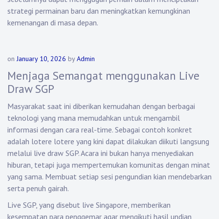
strategi permainan baru dan meningkatkan kemungkinan
kemenangan di masa depan.
on
January 10, 2026
by
Admin
Menjaga Semangat menggunakan Live
Draw SGP
Masyarakat saat ini diberikan kemudahan dengan berbagai
teknologi yang mana memudahkan untuk mengambil
informasi dengan cara real-time. Sebagai contoh konkret
adalah lotere lotere yang kini dapat dilakukan diikuti langsung
melalui live draw SGP. Acara ini bukan hanya menyediakan
hiburan, tetapi juga mempertemukan komunitas dengan minat
yang sama. Membuat setiap sesi pengundian kian mendebarkan
serta penuh gairah.
Live SGP, yang disebut live Singapore, memberikan
kesempatan para penggemar agar mengikuti hasil undian