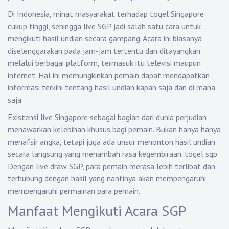
Di Indonesia, minat masyarakat terhadap togel Singapore
cukup tinggi, sehingga live SGP jadi salah satu cara untuk
mengikuti hasil undian secara gampang. Acara ini biasanya
diselenggarakan pada jam-jam tertentu dan ditayangkan
melalui berbagai platform, termasuk itu televisi maupun
internet. Hal ini memungkinkan pemain dapat mendapatkan
informasi terkini tentang hasil undian kapan saja dan di mana
saja.
Existensi live Singapore sebagai bagian dari dunia perjudian
menawarkan kelebihan khusus bagi pemain. Bukan hanya hanya
menafsir angka, tetapi juga ada unsur menonton hasil undian
secara langsung yang menambah rasa kegembiraan.
togel sgp
Dengan live draw SGP, para pemain merasa lebih terlibat dan
terhubung dengan hasil yang nantinya akan mempengaruhi
mempengaruhi permainan para pemain.
Manfaat Mengikuti Acara SGP