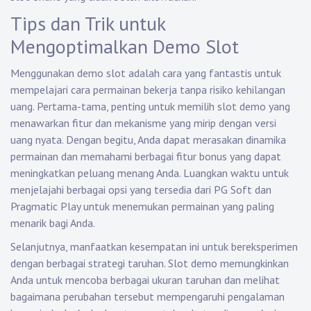
Tips dan Trik untuk
Mengoptimalkan Demo Slot
Menggunakan demo slot adalah cara yang fantastis untuk
mempelajari cara permainan bekerja tanpa risiko kehilangan
uang. Pertama-tama, penting untuk memilih slot demo yang
menawarkan fitur dan mekanisme yang mirip dengan versi
uang nyata. Dengan begitu, Anda dapat merasakan dinamika
permainan dan memahami berbagai fitur bonus yang dapat
meningkatkan peluang menang Anda. Luangkan waktu untuk
menjelajahi berbagai opsi yang tersedia dari PG Soft dan
Pragmatic Play untuk menemukan permainan yang paling
menarik bagi Anda.
Selanjutnya, manfaatkan kesempatan ini untuk bereksperimen
dengan berbagai strategi taruhan. Slot demo memungkinkan
Anda untuk mencoba berbagai ukuran taruhan dan melihat
bagaimana perubahan tersebut mempengaruhi pengalaman