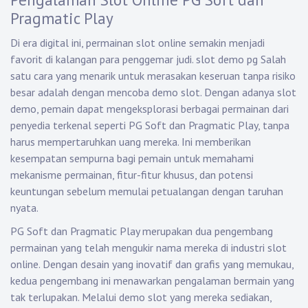
Pragmatic Play
Di era digital ini, permainan slot online semakin menjadi
favorit di kalangan para penggemar judi.
slot demo pg
Salah
satu cara yang menarik untuk merasakan keseruan tanpa risiko
besar adalah dengan mencoba demo slot. Dengan adanya slot
demo, pemain dapat mengeksplorasi berbagai permainan dari
penyedia terkenal seperti PG Soft dan Pragmatic Play, tanpa
harus mempertaruhkan uang mereka. Ini memberikan
kesempatan sempurna bagi pemain untuk memahami
mekanisme permainan, fitur-fitur khusus, dan potensi
keuntungan sebelum memulai petualangan dengan taruhan
nyata.
PG Soft dan Pragmatic Play merupakan dua pengembang
permainan yang telah mengukir nama mereka di industri slot
online. Dengan desain yang inovatif dan grafis yang memukau,
kedua pengembang ini menawarkan pengalaman bermain yang
tak terlupakan. Melalui demo slot yang mereka sediakan,