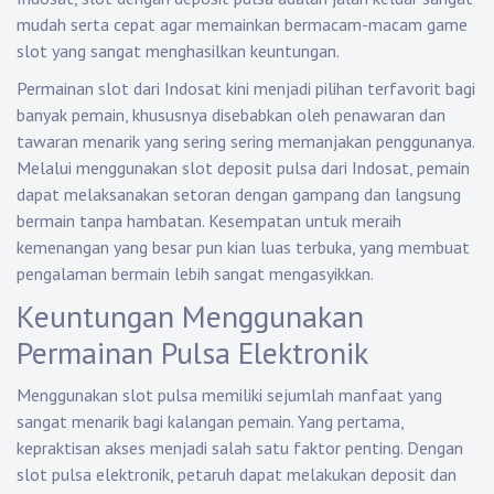
mudah serta cepat agar memainkan bermacam-macam game
slot yang sangat menghasilkan keuntungan.
Permainan slot dari Indosat kini menjadi pilihan terfavorit bagi
banyak pemain, khususnya disebabkan oleh penawaran dan
tawaran menarik yang sering sering memanjakan penggunanya.
Melalui menggunakan slot deposit pulsa dari Indosat, pemain
dapat melaksanakan setoran dengan gampang dan langsung
bermain tanpa hambatan. Kesempatan untuk meraih
kemenangan yang besar pun kian luas terbuka, yang membuat
pengalaman bermain lebih sangat mengasyikkan.
Keuntungan Menggunakan
Permainan Pulsa Elektronik
Menggunakan slot pulsa memiliki sejumlah manfaat yang
sangat menarik bagi kalangan pemain. Yang pertama,
kepraktisan akses menjadi salah satu faktor penting. Dengan
slot pulsa elektronik, petaruh dapat melakukan deposit dan