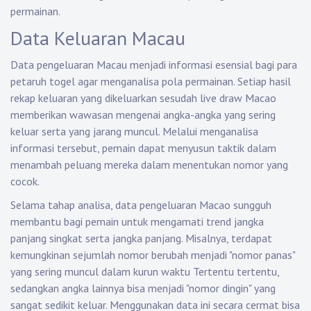
permainan.
Data Keluaran Macau
Data pengeluaran Macau menjadi informasi esensial bagi para
petaruh togel agar menganalisa pola permainan. Setiap hasil
rekap keluaran yang dikeluarkan sesudah live draw Macao
memberikan wawasan mengenai angka-angka yang sering
keluar serta yang jarang muncul. Melalui menganalisa
informasi tersebut, pemain dapat menyusun taktik dalam
menambah peluang mereka dalam menentukan nomor yang
cocok.
Selama tahap analisa, data pengeluaran Macao sungguh
membantu bagi pemain untuk mengamati trend jangka
panjang singkat serta jangka panjang. Misalnya, terdapat
kemungkinan sejumlah nomor berubah menjadi "nomor panas"
yang sering muncul dalam kurun waktu Tertentu tertentu,
sedangkan angka lainnya bisa menjadi "nomor dingin" yang
sangat sedikit keluar. Menggunakan data ini secara cermat bisa