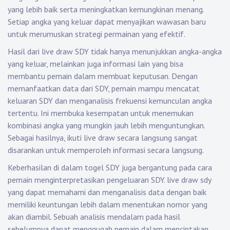
yang lebih baik serta meningkatkan kemungkinan menang.
Setiap angka yang keluar dapat menyajikan wawasan baru
untuk merumuskan strategi permainan yang efektif.
Hasil dari live draw SDY tidak hanya menunjukkan angka-angka
yang keluar, melainkan juga informasi lain yang bisa
membantu pemain dalam membuat keputusan. Dengan
memanfaatkan data dari SDY, pemain mampu mencatat
keluaran SDY dan menganalisis frekuensi kemunculan angka
tertentu. Ini membuka kesempatan untuk menemukan
kombinasi angka yang mungkin jauh lebih menguntungkan.
Sebagai hasilnya, ikuti live draw secara langsung sangat
disarankan untuk memperoleh informasi secara langsung.
Keberhasilan di dalam togel SDY juga bergantung pada cara
pemain menginterpretasikan pengeluaran SDY.
live draw sdy
yang dapat memahami dan menganalisis data dengan baik
memiliki keuntungan lebih dalam menentukan nomor yang
akan diambil. Sebuah analisis mendalam pada hasil
sebelumnya dapat menggugah pemain dalam menciptakan