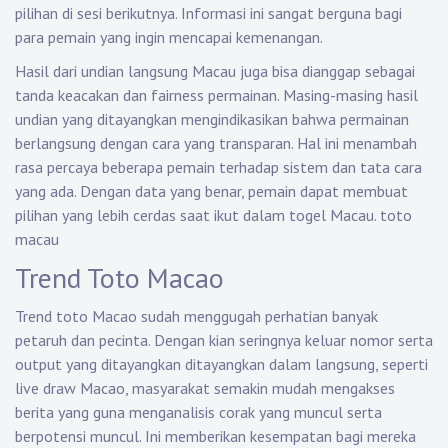
pilihan di sesi berikutnya. Informasi ini sangat berguna bagi
para pemain yang ingin mencapai kemenangan.
Hasil dari undian langsung Macau juga bisa dianggap sebagai
tanda keacakan dan fairness permainan. Masing-masing hasil
undian yang ditayangkan mengindikasikan bahwa permainan
berlangsung dengan cara yang transparan. Hal ini menambah
rasa percaya beberapa pemain terhadap sistem dan tata cara
yang ada. Dengan data yang benar, pemain dapat membuat
pilihan yang lebih cerdas saat ikut dalam togel Macau.
toto
macau
Trend Toto Macao
Trend toto Macao sudah menggugah perhatian banyak
petaruh dan pecinta. Dengan kian seringnya keluar nomor serta
output yang ditayangkan ditayangkan dalam langsung, seperti
live draw Macao, masyarakat semakin mudah mengakses
berita yang guna menganalisis corak yang muncul serta
berpotensi muncul. Ini memberikan kesempatan bagi mereka