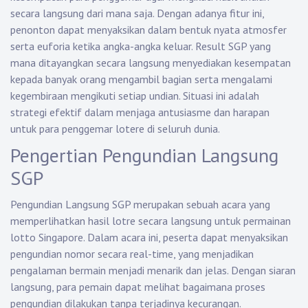
secara langsung dari mana saja. Dengan adanya fitur ini,
penonton dapat menyaksikan dalam bentuk nyata atmosfer
serta euforia ketika angka-angka keluar. Result SGP yang
mana ditayangkan secara langsung menyediakan kesempatan
kepada banyak orang mengambil bagian serta mengalami
kegembiraan mengikuti setiap undian. Situasi ini adalah
strategi efektif dalam menjaga antusiasme dan harapan
untuk para penggemar lotere di seluruh dunia.
Pengertian Pengundian Langsung
SGP
Pengundian Langsung SGP merupakan sebuah acara yang
memperlihatkan hasil lotre secara langsung untuk permainan
lotto Singapore. Dalam acara ini, peserta dapat menyaksikan
pengundian nomor secara real-time, yang menjadikan
pengalaman bermain menjadi menarik dan jelas. Dengan siaran
langsung, para pemain dapat melihat bagaimana proses
pengundian dilakukan tanpa terjadinya kecurangan.