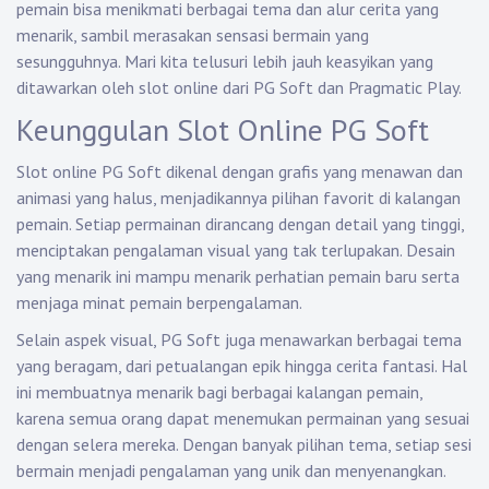
pemain bisa menikmati berbagai tema dan alur cerita yang
menarik, sambil merasakan sensasi bermain yang
sesungguhnya. Mari kita telusuri lebih jauh keasyikan yang
ditawarkan oleh slot online dari PG Soft dan Pragmatic Play.
Keunggulan Slot Online PG Soft
Slot online PG Soft dikenal dengan grafis yang menawan dan
animasi yang halus, menjadikannya pilihan favorit di kalangan
pemain. Setiap permainan dirancang dengan detail yang tinggi,
menciptakan pengalaman visual yang tak terlupakan. Desain
yang menarik ini mampu menarik perhatian pemain baru serta
menjaga minat pemain berpengalaman.
Selain aspek visual, PG Soft juga menawarkan berbagai tema
yang beragam, dari petualangan epik hingga cerita fantasi. Hal
ini membuatnya menarik bagi berbagai kalangan pemain,
karena semua orang dapat menemukan permainan yang sesuai
dengan selera mereka. Dengan banyak pilihan tema, setiap sesi
bermain menjadi pengalaman yang unik dan menyenangkan.