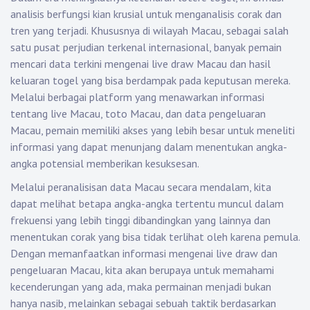
analisis berfungsi kian krusial untuk menganalisis corak dan
tren yang terjadi. Khususnya di wilayah Macau, sebagai salah
satu pusat perjudian terkenal internasional, banyak pemain
mencari data terkini mengenai live draw Macau dan hasil
keluaran togel yang bisa berdampak pada keputusan mereka.
Melalui berbagai platform yang menawarkan informasi
tentang live Macau, toto Macau, dan data pengeluaran
Macau, pemain memiliki akses yang lebih besar untuk meneliti
informasi yang dapat menunjang dalam menentukan angka-
angka potensial memberikan kesuksesan.
Melalui peranalisisan data Macau secara mendalam, kita
dapat melihat betapa angka-angka tertentu muncul dalam
frekuensi yang lebih tinggi dibandingkan yang lainnya dan
menentukan corak yang bisa tidak terlihat oleh karena pemula.
Dengan memanfaatkan informasi mengenai live draw dan
pengeluaran Macau, kita akan berupaya untuk memahami
kecenderungan yang ada, maka permainan menjadi bukan
hanya nasib, melainkan sebagai sebuah taktik berdasarkan