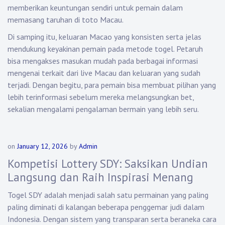
memberikan keuntungan sendiri untuk pemain dalam
memasang taruhan di toto Macau.
Di samping itu, keluaran Macao yang konsisten serta jelas
mendukung keyakinan pemain pada metode togel. Petaruh
bisa mengakses masukan mudah pada berbagai informasi
mengenai terkait dari live Macau dan keluaran yang sudah
terjadi. Dengan begitu, para pemain bisa membuat pilihan yang
lebih terinformasi sebelum mereka melangsungkan bet,
sekalian mengalami pengalaman bermain yang lebih seru.
on
January 12, 2026
by
Admin
Kompetisi Lottery SDY: Saksikan Undian
Langsung dan Raih Inspirasi Menang
Togel SDY adalah menjadi salah satu permainan yang paling
paling diminati di kalangan beberapa penggemar judi dalam
Indonesia. Dengan sistem yang transparan serta beraneka cara