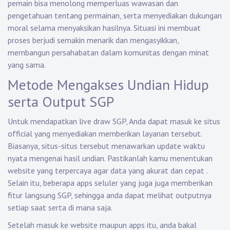
pemain bisa menolong memperluas wawasan dan
pengetahuan tentang permainan, serta menyediakan dukungan
moral selama menyaksikan hasilnya. Situasi ini membuat
proses berjudi semakin menarik dan mengasyikkan,
membangun persahabatan dalam komunitas dengan minat
yang sama.
Metode Mengakses Undian Hidup
serta Output SGP
Untuk mendapatkan live draw SGP, Anda dapat masuk ke situs
official yang menyediakan memberikan layanan tersebut.
Biasanya, situs-situs tersebut menawarkan update waktu
nyata mengenai hasil undian. Pastikanlah kamu menentukan
website yang terpercaya agar data yang akurat dan cepat .
Selain itu, beberapa apps seluler yang juga juga memberikan
fitur langsung SGP, sehingga anda dapat melihat outputnya
setiap saat serta di mana saja.
Setelah masuk ke website maupun apps itu, anda bakal