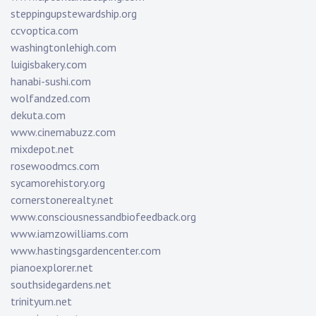
steppingupstewardship.org
ccvoptica.com
washingtonlehigh.com
luigisbakery.com
hanabi-sushi.com
wolfandzed.com
dekuta.com
www.cinemabuzz.com
mixdepot.net
rosewoodmcs.com
sycamorehistory.org
cornerstonerealty.net
www.consciousnessandbiofeedback.org
www.iamzowilliams.com
www.hastingsgardencenter.com
pianoexplorer.net
southsidegardens.net
trinityum.net