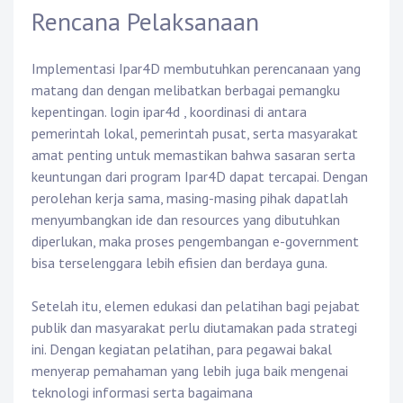
Rencana Pelaksanaan
Implementasi Ipar4D membutuhkan perencanaan yang
matang dan dengan melibatkan berbagai pemangku
kepentingan.
login ipar4d
, koordinasi di antara
pemerintah lokal, pemerintah pusat, serta masyarakat
amat penting untuk memastikan bahwa sasaran serta
keuntungan dari program Ipar4D dapat tercapai. Dengan
perolehan kerja sama, masing-masing pihak dapatlah
menyumbangkan ide dan resources yang dibutuhkan
diperlukan, maka proses pengembangan e-government
bisa terselenggara lebih efisien dan berdaya guna.
Setelah itu, elemen edukasi dan pelatihan bagi pejabat
publik dan masyarakat perlu diutamakan pada strategi
ini. Dengan kegiatan pelatihan, para pegawai bakal
menyerap pemahaman yang lebih juga baik mengenai
teknologi informasi serta bagaimana