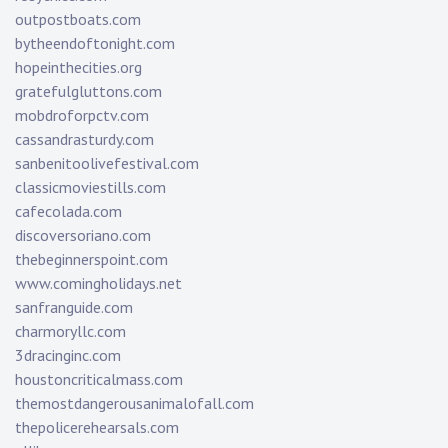
outpostboats.com
bytheendoftonight.com
hopeinthecities.org
gratefulgluttons.com
mobdroforpctv.com
cassandrasturdy.com
sanbenitoolivefestival.com
classicmoviestills.com
cafecolada.com
discoversoriano.com
thebeginnerspoint.com
www.comingholidays.net
sanfranguide.com
charmoryllc.com
3dracinginc.com
houstoncriticalmass.com
themostdangerousanimalofall.com
thepolicerehearsals.com