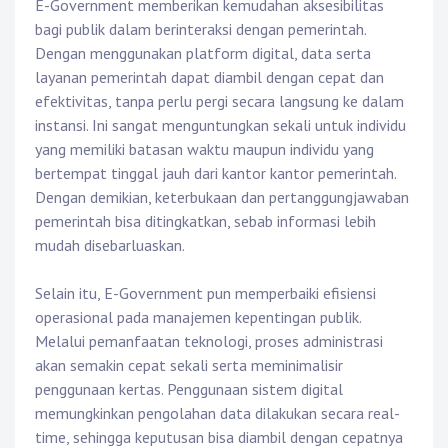
E-Government memberikan kemudahan aksesibilitas
bagi publik dalam berinteraksi dengan pemerintah.
Dengan menggunakan platform digital, data serta
layanan pemerintah dapat diambil dengan cepat dan
efektivitas, tanpa perlu pergi secara langsung ke dalam
instansi. Ini sangat menguntungkan sekali untuk individu
yang memiliki batasan waktu maupun individu yang
bertempat tinggal jauh dari kantor kantor pemerintah.
Dengan demikian, keterbukaan dan pertanggungjawaban
pemerintah bisa ditingkatkan, sebab informasi lebih
mudah disebarluaskan.
Selain itu, E-Government pun memperbaiki efisiensi
operasional pada manajemen kepentingan publik.
Melalui pemanfaatan teknologi, proses administrasi
akan semakin cepat sekali serta meminimalisir
penggunaan kertas. Penggunaan sistem digital
memungkinkan pengolahan data dilakukan secara real-
time, sehingga keputusan bisa diambil dengan cepatnya