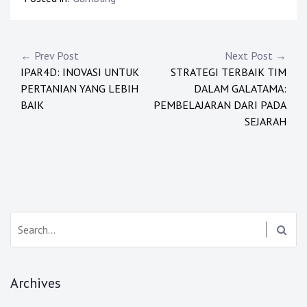
Post
← Prev Post
Next Post →
IPAR4D: INOVASI UNTUK
STRATEGI TERBAIK TIM
navigation
PERTANIAN YANG LEBIH
DALAM GALATAMA:
BAIK
PEMBELAJARAN DARI PADA
SEJARAH
Search:
Archives