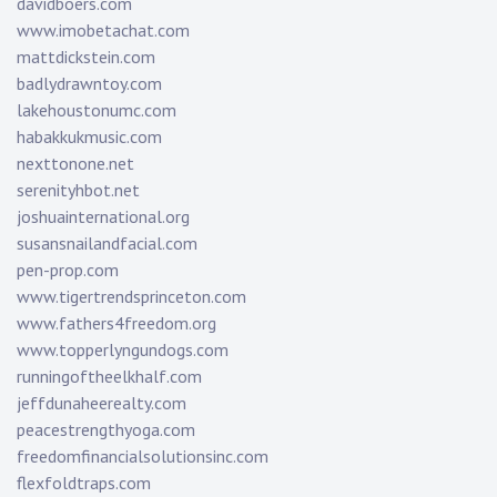
davidboers.com
www.imobetachat.com
mattdickstein.com
badlydrawntoy.com
lakehoustonumc.com
habakkukmusic.com
nexttonone.net
serenityhbot.net
joshuainternational.org
susansnailandfacial.com
pen-prop.com
www.tigertrendsprinceton.com
www.fathers4freedom.org
www.topperlyngundogs.com
runningoftheelkhalf.com
jeffdunaheerealty.com
peacestrengthyoga.com
freedomfinancialsolutionsinc.com
flexfoldtraps.com