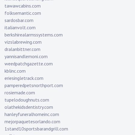
tawawcabins.com
folksemantic.com
sardosbar.com
italianvolt.com
berkshirealarmssystems.com
vizslabrewing.com
dralanbittner.com
yannisandlemoni.com
weedpatchgazette.com
kblinc.com
eriesingletrack.com
pamperedpetsnorthport.com
rosiemade.com
tupelodoughnuts.com
olathekidsdentistry.com
hanleyfuneralhomeinc.com
mejorpaquetesorlando.com
1stand10sportsbarandgrill.com