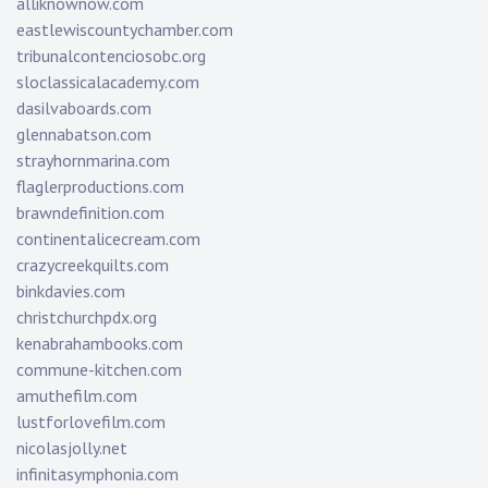
alliknownow.com
eastlewiscountychamber.com
tribunalcontenciosobc.org
sloclassicalacademy.com
dasilvaboards.com
glennabatson.com
strayhornmarina.com
flaglerproductions.com
brawndefinition.com
continentalicecream.com
crazycreekquilts.com
binkdavies.com
christchurchpdx.org
kenabrahambooks.com
commune-kitchen.com
amuthefilm.com
lustforlovefilm.com
nicolasjolly.net
infinitasymphonia.com