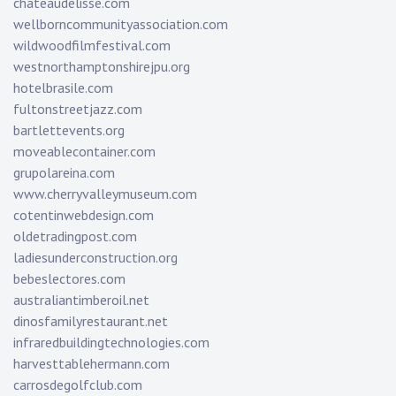
chateaudelisse.com
wellborncommunityassociation.com
wildwoodfilmfestival.com
westnorthamptonshirejpu.org
hotelbrasile.com
fultonstreetjazz.com
bartlettevents.org
moveablecontainer.com
grupolareina.com
www.cherryvalleymuseum.com
cotentinwebdesign.com
oldetradingpost.com
ladiesunderconstruction.org
bebeslectores.com
australiantimberoil.net
dinosfamilyrestaurant.net
infraredbuildingtechnologies.com
harvesttablehermann.com
carrosdegolfclub.com