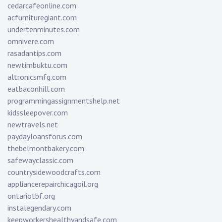
cedarcafeonline.com
acfurnituregiant.com
undertenminutes.com
omnivere.com
rasadantips.com
newtimbuktu.com
altronicsmfg.com
eatbaconhill.com
programmingassignmentshelp.net
kidssleepover.com
newtravels.net
paydayloansforus.com
thebelmontbakery.com
safewayclassic.com
countrysidewoodcrafts.com
appliancerepairchicagoil.org
ontariotbf.org
instalegendary.com
keepworkershealthyandsafe.com